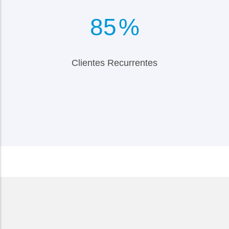
98
%
Clientes Recurrentes