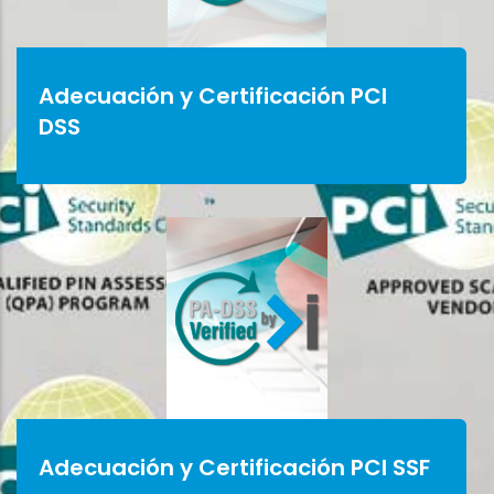
Adecuación y Certificación PCI
DSS
Adecuación y Certificación PCI SSF