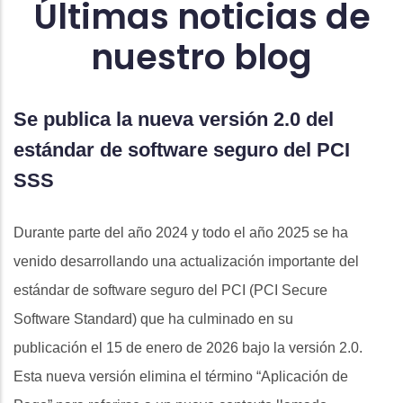
Últimas noticias de
nuestro blog
Se publica la nueva versión 2.0 del
C
estándar de software seguro del PCI
c
SSS
In
no
Durante parte del año 2024 y todo el año 2025 se ha
de
venido desarrollando una actualización importante del
un
estándar de software seguro del PCI (PCI Secure
Software Standard) que ha culminado en su
publicación el 15 de enero de 2026 bajo la versión 2.0.
Esta nueva versión elimina el término “Aplicación de