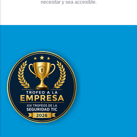
necesitar y sea accesible.