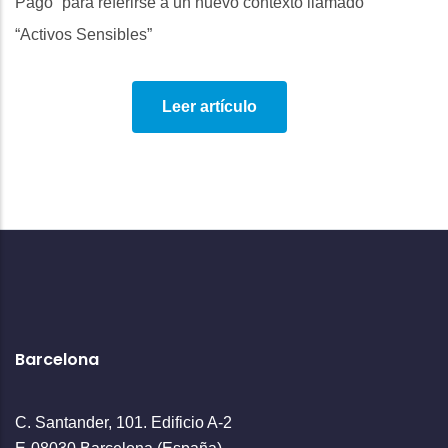
Pago” para referirse a un nuevo contexto llamado
“Activos Sensibles”
Leer artículo
Barcelona
C. Santander, 101. Edificio A-2