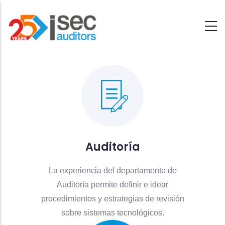
Saltar
al
contenido
principal
Auditoría
La experiencia del departamento de
Auditoría permite definir e idear
procedimientos y estrategias de revisión
sobre sistemas tecnológicos.