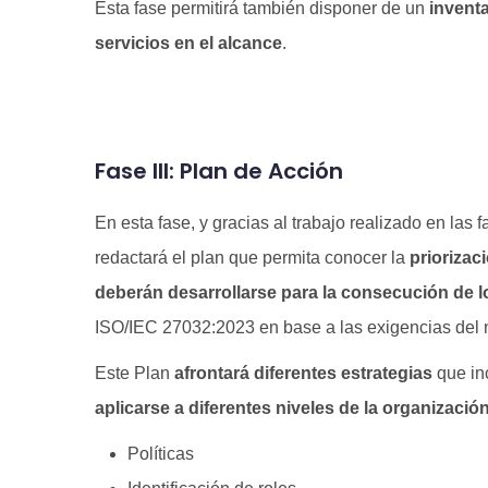
Esta fase permitirá también disponer de un
inventa
servicios en el alcance
.
Fase III: Plan de Acción
En esta fase, y gracias al trabajo realizado en las f
redactará el plan que permita conocer la
priorizac
deberán desarrollarse para la consecución de l
ISO/IEC 27032:2023 en base a las exigencias del 
Este Plan
afrontará diferentes estrategias
que in
aplicarse a diferentes niveles de la organizació
Políticas