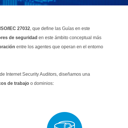
 ISO/IEC 27032
, que define las Guías en este
ores de seguridad
en este ámbito conceptual más
oración
entre los agentes que operan en el entorno
de Internet Security Auditors, diseñamos una
os de trabajo
o dominios: