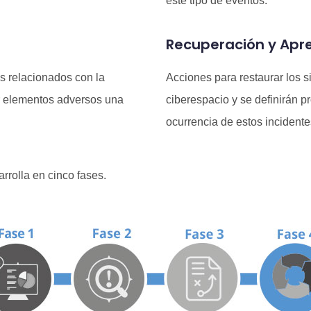
este tipo de eventos.
Recuperación y Apr
s relacionados con la
Acciones para restaurar los s
ar elementos adversos una
ciberespacio y se definirán p
ocurrencia de estos incidente
rrolla en cinco fases.