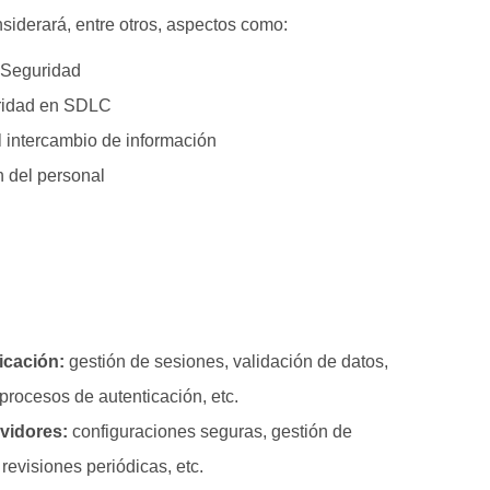
siderará, entre otros, aspectos como:
e Seguridad
ridad en SDLC
l intercambio de información
 del personal
icación:
gestión de sesiones, validación de datos,
procesos de autenticación, etc.
rvidores:
configuraciones seguras, gestión de
 revisiones periódicas, etc.