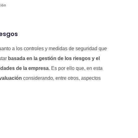
Riesgos
anto a los controles y medidas de seguridad que
star
basada en la gestión de los riesgos y el
idades de la empresa
. Es por ello que, en esta
valuación
considerando, entre otros, aspectos