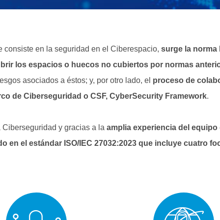
e consiste en la seguridad en el Ciberespacio,
surge la norma
brir los espacios o huecos no cubiertos por normas anteri
sgos asociados a éstos; y, por otro lado, el
proceso de colab
co de Ciberseguridad o CSF, CyberSecurity Framework
.
a Ciberseguridad y gracias a la
amplia experiencia del equipo
 en el estándar ISO/IEC 27032:2023 que incluye cuatro foc