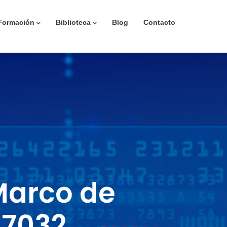
Formación
Biblioteca
Blog
Contacto
Marco de
27032