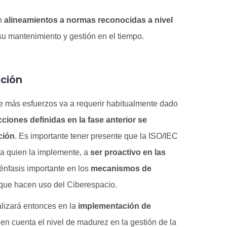
on
alineamientos a normas reconocidas a nivel
su mantenimiento y gestión en el tiempo.
ción
ue más esfuerzos va a requerir habitualmente dado
cciones definidas en la fase anterior se
ción
. Es importante tener presente que la ISO/IEC
a quien la implemente, a
ser proactivo en las
 énfasis importante en los
mecanismos de
que hacen uso del Ciberespacio.
alizará entonces en la
implementación de
en cuenta el nivel de madurez en la gestión de la