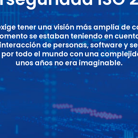
exige tener una visión más amplia de c
omento se estaban teniendo en cuent
interacción de personas, software y ser
os por todo el mundo con una complejid
unos años no era imaginable.