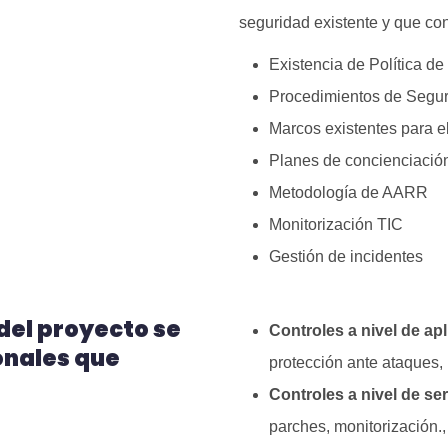
seguridad existente y que con
Existencia de Política d
Procedimientos de Segu
Marcos existentes para e
Planes de concienciación
Metodología de AARR
Monitorización TIC
Gestión de incidentes
del proyecto se
Controles a nivel de apl
onales que
protección ante ataques, 
Controles a nivel de se
parches, monitorización.,