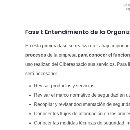
Fase I: Entendimiento de la Organi
En esta primera fase se realiza un trabajo importa
procesos
de la empresa
para conocer el funcio
uso realizan del Ciberespacio sus servicios. Para l
será necesario:
Revisar productos y servicios
Revisar el marco normativo de seguridad en u
Recopilar y revisar documentación de segurid
Conocer los flujos de información en los proc
Conocer las medidas técnicas de seguridad i