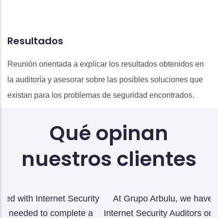
Resultados
Reunión orientada a explicar los resultados obtenidos en
la auditoría y asesorar sobre las posibles soluciones que
existan para los problemas de seguridad encontrados.
Qué opinan
nuestros clientes
ty
At Grupo Arbulu, we have worked closely with
A
a
Internet Security Auditors on the implementation of