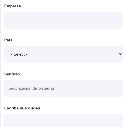
Empresa
País
Servicio
Escriba sus dudas