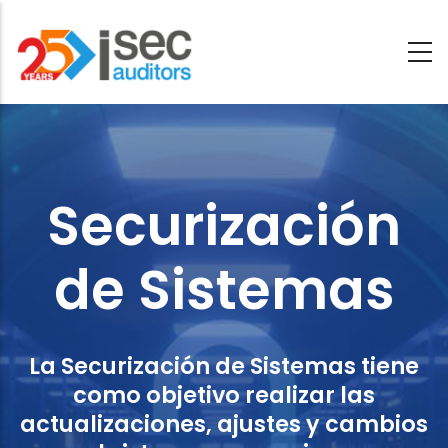
Saltar
al
contenido
Securización
principal
de
Sistemas
Securización
de Sistemas
La Securización de Sistemas tiene
como objetivo realizar las
actualizaciones, ajustes y cambios