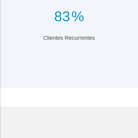
98
%
Clientes Recurrentes