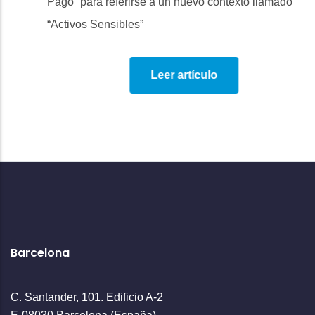
Pago” para referirse a un nuevo contexto llamado
“Activos Sensibles”
Leer artículo
Barcelona
C. Santander, 101. Edificio A-2