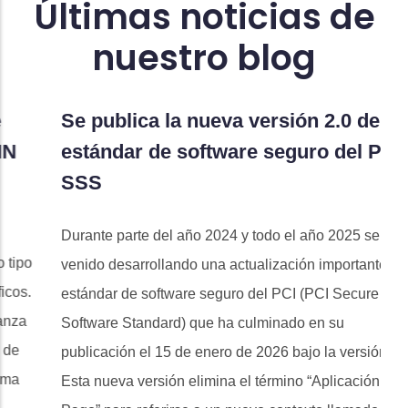
Últimas noticias de
nuestro blog
Se publica la nueva versión 2.0 del
C
estándar de software seguro del PCI
c
SSS
In
no
Durante parte del año 2024 y todo el año 2025 se ha
de
venido desarrollando una actualización importante del
un
estándar de software seguro del PCI (PCI Secure
Software Standard) que ha culminado en su
publicación el 15 de enero de 2026 bajo la versión 2.0.
Esta nueva versión elimina el término “Aplicación de