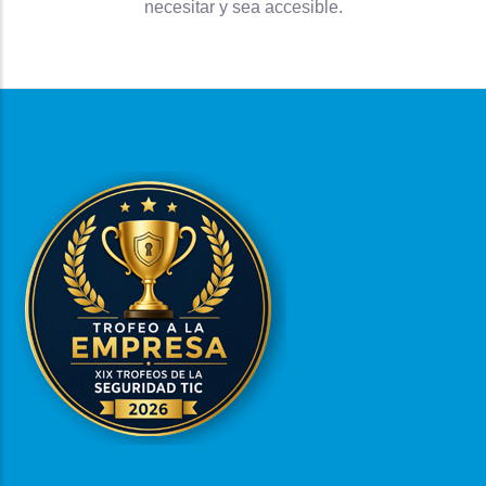
necesitar y sea accesible.