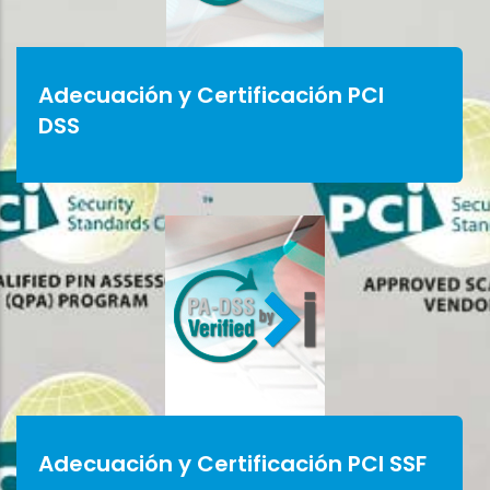
Adecuación y Certificación PCI
DSS
Adecuación y Certificación PCI SSF