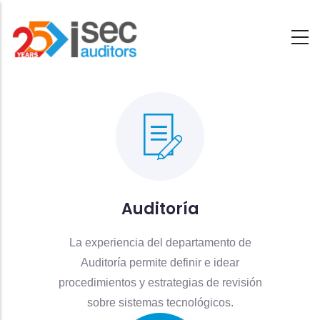
Saltar
al
contenido
principal
Auditoría
La experiencia del departamento de
Auditoría permite definir e idear
procedimientos y estrategias de revisión
sobre sistemas tecnológicos.