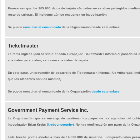
Parece ser que los 105.000 datos de tarjeta afectados no estaban protegidos mediant
resto de tarjetas. El incidente aún se encuentra en investigación.
Se puede
consultar el comunicado
de la Organización desde este enlace.
Ticketmaster
La rama inglesa (con servicio en toda europa) de Ticketmaster informó el pasado 23 
sus datos personales, así como sus datos de tarjeta.
En este caso, un proveedor de desarrollo de Ticketmaster, Inbenta, fue vulnerado, in
que los atacantes son los mismos).
Se puede consultar el comunicado de la Organización
desde este enlace
.
Government Payment Service Inc.
La Organización que se encarga de gestionar los pagos de las agencias del gob
investigador Brian Krebs (
krebsonsecurity
). No hay confirmación por parte de la Org
Esta brecha podría afectar a más de 14.000.000 de usuarios, incluyendo datos pers