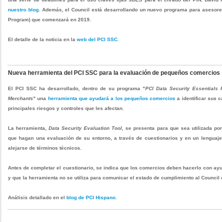
nuestro blog
. Además, el Council está desarrollando un nuevo programa para asesor
Program) que comenzará en 2019.
El detalle de la noticia en la
web del PCI SSC.
Nueva herramienta del PCI SSC para la evaluación de pequeños comercios
El PCI SSC ha desarrollado, dentro de su programa "
PCI Data Security Essentials 
Merchants
" una
herramienta que ayudará a los pequeños comercios
a identificar sus 
principales riesgos y controles que les afectan.
La herramienta,
Data Security Evaluation Tool
, se presenta para que sea utilizada po
que hagan una evaluación de su entorno, a través de cuestionarios y en un lenguaje 
alejarse de términos técnicos.
Antes de completar el cuestionario, se indica que los comercios deben hacerlo con ayu
y que la herramienta no se utiliza para comunicar el estado de cumplimiento al Council 
Análisis detallado en el
blog de PCI Hispano
.