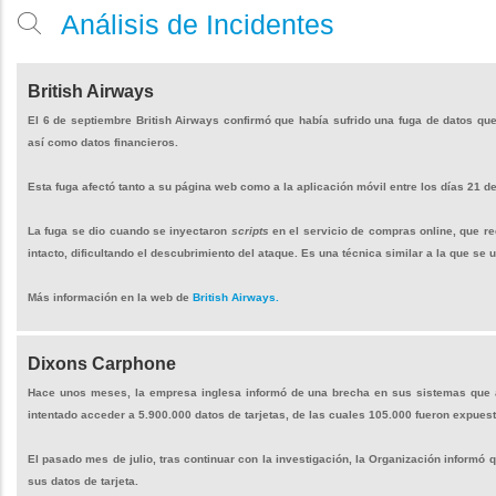
Análisis de Incidentes
British Airways
El 6 de septiembre British Airways confirmó que había sufrido una fuga de datos que
así como datos financieros.
Esta fuga afectó tanto a su página web como a la aplicación móvil entre los días 21 d
La fuga se dio cuando se inyectaron
scripts
en el servicio de compras online, que red
intacto, dificultando el descubrimiento del ataque. Es una técnica similar a la que se u
Más información en la web de
British Airways.
Dixons Carphone
Hace unos meses, la empresa inglesa informó de una brecha en sus sistemas que af
intentado acceder a 5.900.000 datos de tarjetas, de las cuales 105.000 fueron expues
El pasado mes de julio, tras continuar con la investigación, la Organización informó
sus datos de tarjeta.