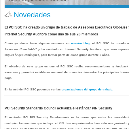
Novedades
El PCI SSC ha creado un grupo de trabajo de Asesores Ejecutivos Globales 
Internet Security Auditors como uno de sus 20 miembros
Como ya vimos hace algunas semanas en
nuestro blog
, el PCI SSC ha creado e
Assessor Roundtable
" y ha confiado en Internet Security Auditors, que será repres
Miguel Ángel Domínguez, para formar parte de dicho grupo durante 2 años.
El objetivo de este grupo es que el PCI SSC reciba recomendaciones y feedback
asesores y permitirá establecer un canal de comunicación entre los principales lídere
pago.
En la web del PCI SSC podemos ver las
organizaciones del grupo de trabajo.
PCI Security Standards Council actualiza el estándar PIN Security
El estándar PCI PIN Security Requirements es la norma que cubre las necesida
cualquier transacción que incluya el PIN. Los requerimientos han sido reorganizado 
una serie de deadlines para el uso claves fijas 3DES para el cifrado del PIN. David 