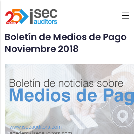
Saltar
al
contenido
Boletín de Medios de Pago
principal
Noviembre 2018