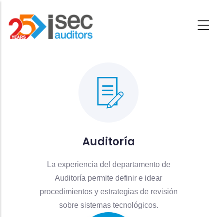
Saltar
al
contenido
principal
Auditoría
La experiencia del departamento de
Auditoría permite definir e idear
procedimientos y estrategias de revisión
sobre sistemas tecnológicos.