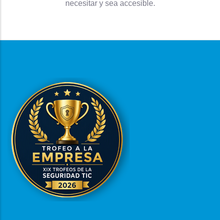
necesitar y sea accesible.