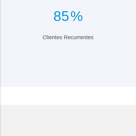
98
%
Clientes Recurrentes