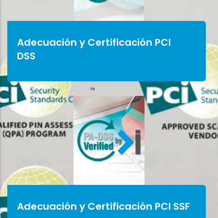
Adecuación y Certificación PCI
DSS
Adecuación y Certificación PCI SSF