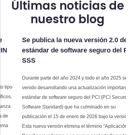
Últimas noticias de
nuestro blog
Se publica la nueva versión 2.0 del
C
estándar de software seguro del PCI
c
SSS
In
no
Durante parte del año 2024 y todo el año 2025 se ha
de
venido desarrollando una actualización importante del
un
estándar de software seguro del PCI (PCI Secure
Software Standard) que ha culminado en su
publicación el 15 de enero de 2026 bajo la versión 2.0.
Esta nueva versión elimina el término “Aplicación de