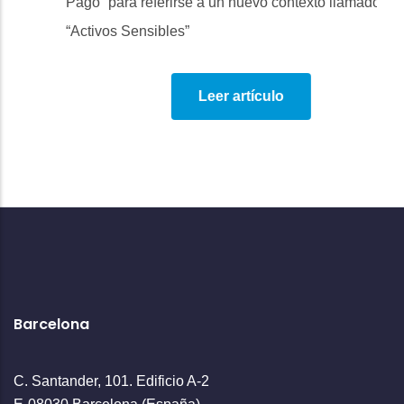
Pago” para referirse a un nuevo contexto llamado
“Activos Sensibles”
Leer artículo
Barcelona
C. Santander, 101. Edificio A-2