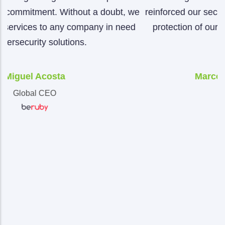
, we
reinforced our security infrastructure, ensuring the
eed
protection of our data and the continuity of our
operations.
Marcos Montes De Oca
CIO