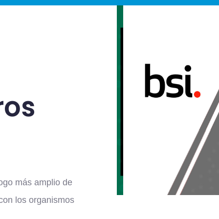
ros
logo más amplio de
con los organismos