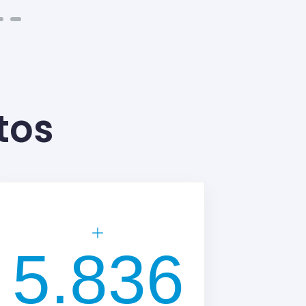
tos
8.500