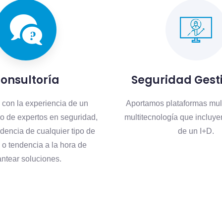
onsultoría
Seguridad Ges
con la experiencia de un
Aportamos plataformas mult
o de expertos en seguridad,
multitecnología que incluye
dencia de cualquier tipo de
de un I+D.
 o tendencia a la hora de
antear soluciones.