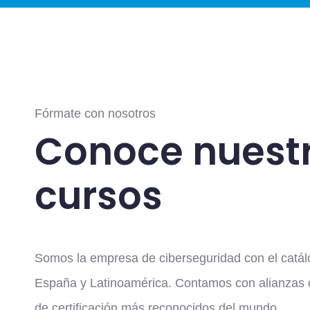
Fórmate con nosotros
Conoce nuest
cursos
Somos la empresa de ciberseguridad con el catá
España y Latinoamérica. Contamos con alianzas 
de certificación más reconocidos del mundo.