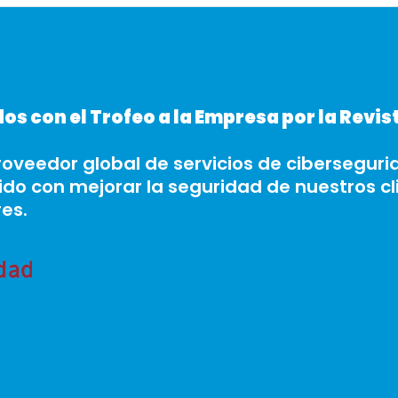
s con el Trofeo a la Empresa por la Revis
oveedor global de servicios de ciberseguri
o con mejorar la seguridad de nuestros cl
es.