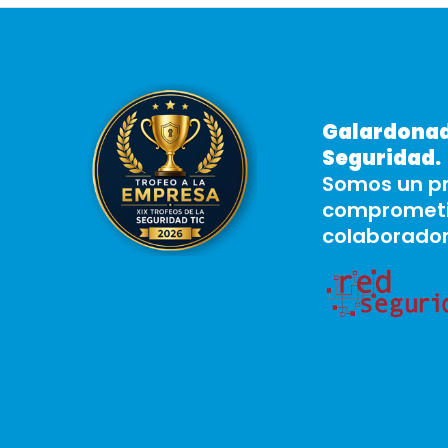
Galardonado
Seguridad.
Somos un pr
comprometid
colaborador