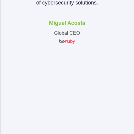
of cybersecurity solutions.
Miguel Acosta
Ma
Global CEO