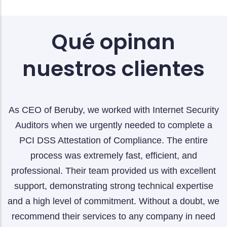
Qué opinan
nuestros clientes
ruby, we worked with Internet Security
At Grupo Arbu
en we urgently needed to complete a
Internet Securit
testation of Compliance. The entire
advanced cybers
was extremely fast, efficient, and
expertise, we h
. Their team provided us with excellent
ability to dete
monstrating strong technical expertise
thorough aud
vel of commitment. Without a doubt, we
reinforced our s
heir services to any company in need
protection of 